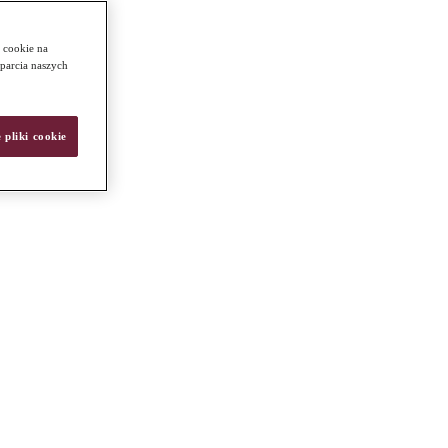
 cookie na
sparcia naszych
 pliki cookie