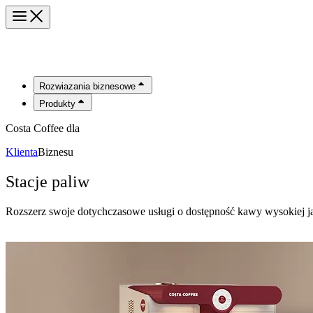
Rozwiazania biznesowe
Produkty
Costa Coffee dla
Klienta
Biznesu
Stacje paliw
Rozszerz swoje dotychczasowe usługi o dostępność kawy wysokiej ja