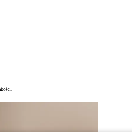
kości.