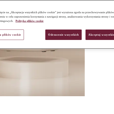
ięcie na „Akceptacja wszystkich plików cookie” jest wyrażona zgoda na przechowywanie plików
niu w celu usprawnienia korzystania z nawigacji strony, analizowania wykorzystania strony i w
etingowych.
Polityka plików cookie
a plików cookie
Odrzucenie wszystkich
Akceptuj wszystkie